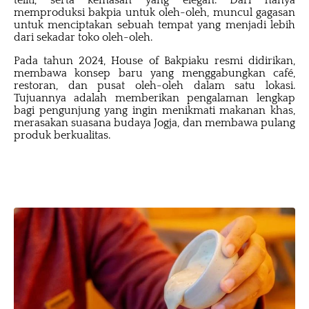
teliti, serta kemasan yang elegan. Dari hanya
memproduksi bakpia untuk oleh-oleh, muncul gagasan
untuk menciptakan sebuah tempat yang menjadi lebih
dari sekadar toko oleh-oleh.
Pada tahun 2024, House of Bakpiaku resmi didirikan,
membawa konsep baru yang menggabungkan café,
restoran, dan pusat oleh-oleh dalam satu lokasi.
Tujuannya adalah memberikan pengalaman lengkap
bagi pengunjung yang ingin menikmati makanan khas,
merasakan suasana budaya Jogja, dan membawa pulang
produk berkualitas.