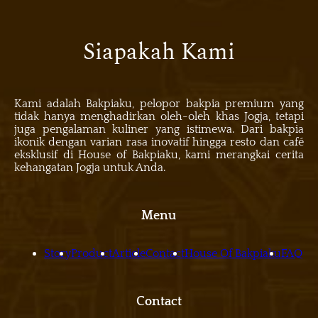
Siapakah Kami
Kami adalah Bakpiaku, pelopor bakpia premium yang
tidak hanya menghadirkan oleh-oleh khas Jogja, tetapi
juga pengalaman kuliner yang istimewa. Dari bakpia
ikonik dengan varian rasa inovatif hingga resto dan café
eksklusif di House of Bakpiaku, kami merangkai cerita
kehangatan Jogja untuk Anda.
Menu
Story
Product
Article
Contact
House Of Bakpiaku
FAQ
Contact