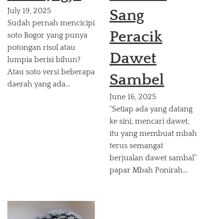
July 19, 2025
Sang
Sudah pernah mencicipi
Peracik
soto Bogor yang punya
potongan risol atau
Dawet
lumpia berisi bihun?
Atau soto versi beberapa
Sambel
daerah yang ada…
June 16, 2025
“Setiap ada yang datang
ke sini, mencari dawet,
itu yang membuat mbah
terus semangat
berjualan dawet sambal”
papar Mbah Ponirah…