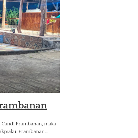
 Prambanan
ah Candi Prambanan, maka
Bakpiaku. Prambanan…