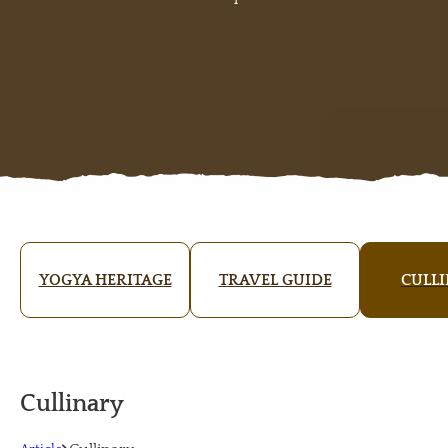
YOGYA HERITAGE
TRAVEL GUIDE
CULL
Cullinary