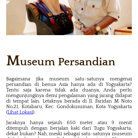
M
useum Persandian
Bagaimana jika museum satu-satunya mengenai
persandian di benua Asia hanya ada di Yogyakarta?
Tentu saja karena tidak ada duanya, Anda perlu
mengunjunginya demi pengalaman yang jarang didapat
di tempat lain. Letaknya berada di Jl. Faridan M Noto
No.21, Kotabaru, Kec. Gondokusuman, Kota Yogyakarta
(
Lihat Lokasi
).
Jaraknya hanya sejauh 650 meter atau 9 menit
ditempuh dengan berjalan kaki dari Tugu Yogyakarta,
dekat bukan? Nah, meski sebagai satu-satunya museum