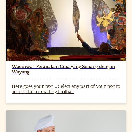
Wacinwa : Peranakan Cina yang Senang dengan
Wayang
Here goes your text ... Select any part of your text to
access the formatting toolbar.