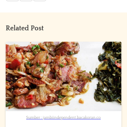
Related Post
Sumber : jambiindependent.bacakoran.co