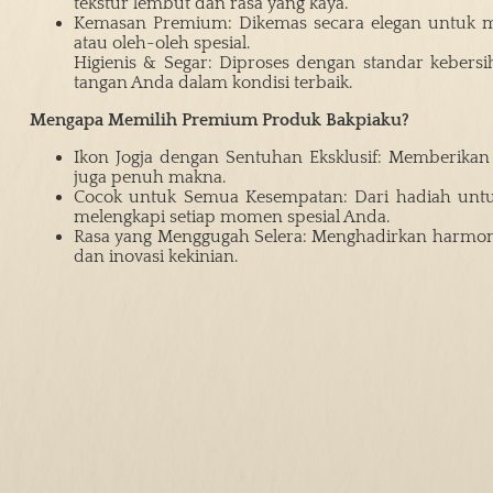
tekstur lembut dan rasa yang kaya.
Kemasan Premium: Dikemas secara elegan untuk me
atau oleh-oleh spesial.
Higienis & Segar: Diproses dengan standar kebers
tangan Anda dalam kondisi terbaik.
Mengapa Memilih Premium Produk Bakpiaku?
Ikon Jogja dengan Sentuhan Eksklusif: Memberikan 
juga penuh makna.
Cocok untuk Semua Kesempatan: Dari hadiah untuk
melengkapi setiap momen spesial Anda.
Rasa yang Menggugah Selera: Menghadirkan harmoni 
dan inovasi kekinian.