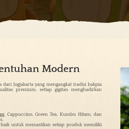
 Sentuhan Modern
ari Jogjakarta yang mengangkat tradisi bakpia
ualitas premium, setiap gigitan menghadirkan
d Egg, Cappuccino, Green Tea, Kumbu Hitam, dan
s.
erbaik untuk memastikan setiap produk memiliki